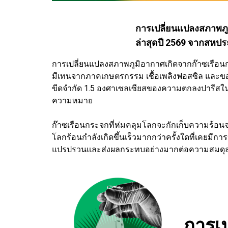
การเปลี่ยนแปลงสภาพภู
ล่าสุดปี 2569 จากสหปร
การเปลี่ยนแปลงสภาพภูมิอากาศเกิดจากก๊าซเรือนก
มีเทนจากภาคเกษตรกรรม เชื้อเพลิงฟอสซิล และของเสี
ขีดจำกัด 1.5 องศาเซลเซียสของความตกลงปารีสในไม่ก
ความหมาย
ก๊าซเรือนกระจกที่ห่มคลุมโลกจะกักเก็บความร้อน
โลกร้อนกำลังเกิดขึ้นเร็วมากกว่าครั้งใดที่เคยมีกา
แปรปรวนและส่งผลกระทบอย่างมากต่อความสมดุลของ
การเ