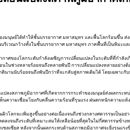
องมนุษย์ได้ทำให้ชั้นบรรยากาศ มหาสมุทร และพื้นโลกร้อนขึ้น ส่ง
บริเวณกว้างทั้งในชั้นบรรยากาศ มหาสมุทร ภาคพื้นที่เป็นหิมะแ
อากาศของโลกระดับกำลังเผชิญการเปลี่ยนแปลงในระดับที่ที่กำลังเก
ก่อนในช่วงหลายร้อยจนถึงหลายพันปี การเปลี่ยนแปลงหลายอย่าง
กตินานนับร้อยจนถึงพันปีกว่าที่จะกลับสู่สภาพเดิมได้ โดยเฉพาะก
ยนแปลงสภาพภูมิอากาศที่เกิดจากการกระทำของมนุษย์ส่งผลกระทบไป
้เห็นความเชื่อมโยงกับคลื่นความร้อนที่รุนแรง ฝนตกหนักความแห้
พื้นผิวโลกจะเพิ่มสูงขึ้นอย่างต่อเนื่องจนถึงช่วงกลางศตวรรษเป็นอ
ลดลงจนถึงระดับที่เหมาะสมให้เหลือน้อยที่สุดในไม่กี่ศตวรรษข้างห
ศาเซลเซียส หลังจากนั้นผลกระทบด้านสภาพภูมิอากาศจะยิ่งรุนแรงขึ