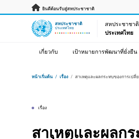
ข้ามไปเนื้อหาหลัก
ยินดีต้อนรับสู่สหประชาชาติ
UN Logo
สหประชาชาต
สหประชาชาติ
ประเทศไทย
ประเทศไทย
เกี่ยวกับ
เป้าหมายการพัฒนาที่ยั่งยืน
Breadcrumb
หน้าเริ่มต้น
/
เรื่อง
/
สาเหตุและผลกระทบของการเปลี่ยน
เรื่อง
สาเหตุและผลก