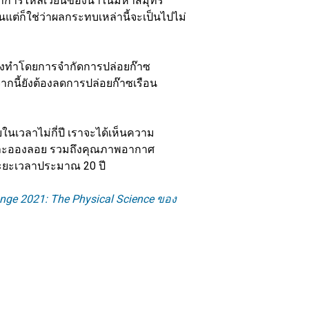
น้ำการไหลเวียนของน้ำในมหาสมุทร
้นแต่ก็ใช่ว่าผลกระทบเหล่านี้จะเป็นไปไม่
้องทำโดยการจำกัดการปล่อยก๊าซ
กนี้ยังต้องลดการปล่อยก๊าซเรือน
เวลาไม่กี่ปี เราจะได้เห็นความ
และละอองลอย รวมถึงคุณภาพอากาศ
ระยะเวลาประมาณ 20 ปี
nge 2021: The Physical Science ของ