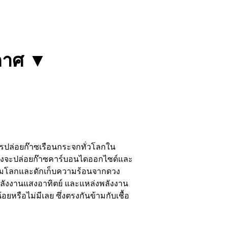
กาศ
▼
รปล่อยก๊าซเรือนกระจกทั่วโลกใน
ซึ่งจะปล่อยก๊าซคาร์บอนไดออกไซด์และ
คลุมโลกและดักเก็บความร้อนจากดวง
ม พลังงานแสงอาทิตย์ และแหล่งพลังงาน
ยหรือไม่มีเลย ซึ่งตรงกันข้ามกับเชื้อ