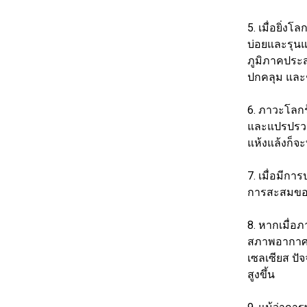
5. เมื่อยิ่ง
บ่อยและรุน
ภูมิภาคประ
ปกคลุม และช
6. ภาวะโลกร้
และแปรปรวน
แห้งแล้งก็จะ
7. เมื่อมี
การสะสมของ
8. หากเมื่อ
สภาพอากาศก็จ
เซลเซียส ปัจ
สูงขึ้น