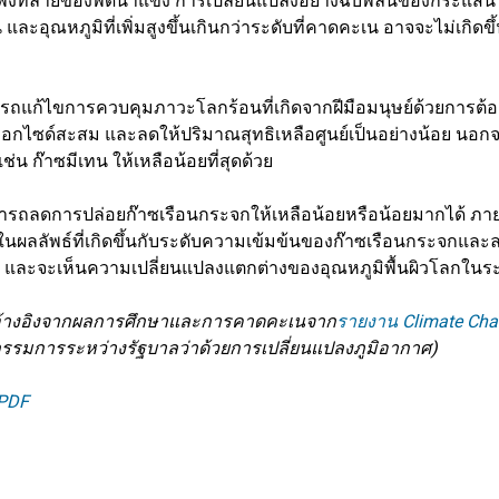
ารพังทลายของพืดน้ำแข็ง การเปลี่ยนแปลงอย่างฉับพลันของกระแส
 และอุณหภูมิที่เพิ่มสูงขึ้นเกินกว่าระดับที่คาดคะเน อาจจะไม่เกิดขึ
ารถแก้ไขการควบคุมภาวะโลกร้อนที่เกิดจากฝีมือมนุษย์ด้วยการต
กไซด์สะสม และลดให้ปริมาณสุทธิเหลือศูนย์เป็นอย่างน้อย นอกจา
เช่น ก๊าซมีเทน ให้เหลือน้อยที่สุดด้วย
รถลดการปล่อยก๊าซเรือนกระจกให้เหลือน้อยหรือน้อยมากได้ ภายใน
ในผลลัพธ์ที่เกิดขึ้นกับระดับความเข้มข้นของก๊าซเรือนกระจก
ปี และจะเห็นความเปลี่ยนแปลงแตกต่างของอุณหภูมิพื้นผิวโลกใน
: อ้างอิงจากผลการศึกษาและการคาดคะเนจาก
รายงาน Climate Cha
รมการระหว่างรัฐบาลว่าด้วยการเปลี่ยนแปลงภูมิอากาศ)
PDF