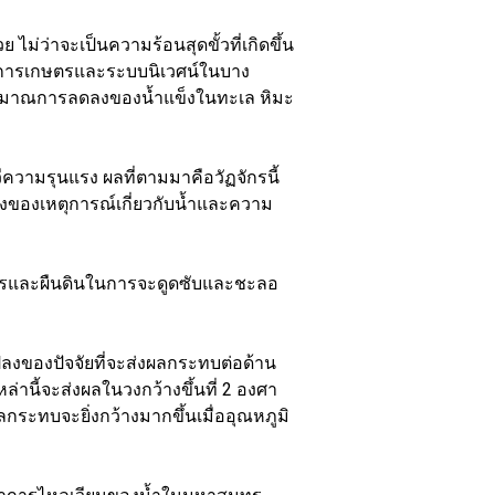
ไม่ว่าจะเป็นความร้อนสุดขั้วที่เกิดขึ้น
งการเกษตรและระบบนิเวศน์ในบาง
ปริมาณการลดลงของน้ำแข็งในทะเล หิมะ
ีความรุนแรง ผลที่ตามมาคือวัฏจักรนี้
ของเหตุการณ์เกี่ยวกับน้ำและความ
ทรและผืนดินในการจะดูดซับและชะลอ
ลงของปัจจัยที่จะส่งผลกระทบต่อด้าน
หล่านี้จะส่งผลในวงกว้างขึ้นที่ 2 องศา
ผลกระทบจะยิ่งกว้างมากขึ้นเมื่ออุณหภูมิ