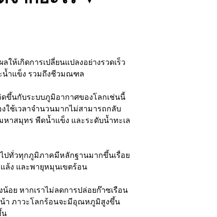
ผลให้เกิดการเปลี่ยนแปลงอย่างรวดเร็ว
ละน้ำแข็ง รวมถึงชีวมณฑล
ิดขึ้นกับระบบภูมิอากาศของโลกเช่นนี้
ต้องใช้เวลาจำนวนมากไม่สามารถกลับ
ับมหาสมุทร พืดน้ำแข็ง และระดับน้ำทะเล
ทั่วทุกภูมิภาคมีหลักฐานมากขึ้นเรื่อย
งแล้ง และพายุหมุนเขตร้อน
ย่างน้อย หากเราไม่ลดการปล่อยก๊าซเรือน
น้า ภาวะโลกร้อนจะมีอุณหภูมิสูงขึ้น
้น