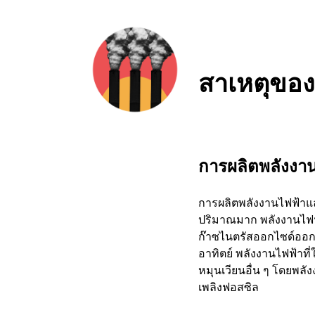
สาเหตุของ
การผลิตพลังงา
การผลิตพลังงานไฟฟ้าแล
ปริมาณมาก พลังงานไฟฟ้
ก๊าซไนตรัสออกไซด์ออกม
อาทิตย์ พลังงานไฟฟ้าที
หมุนเวียนอื่น ๆ โดยพลัง
เพลิงฟอสซิล