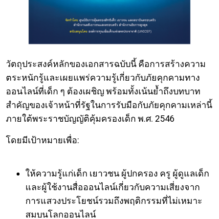
วัตถุประสงค์หลักของเอกสารฉบับนี้ คือการสร้างความ
ตระหนักรู้และเผยแพร่ความรู้เกี่ยวกับภัยคุกคามทาง
ออนไลน์ที่เด็ก ๆ ต้องเผชิญ พร้อมทั้งเน้นย้ำถึงบทบาท
สำคัญของเจ้าหน้าที่รัฐในการรับมือกับภัยคุกคามเหล่านี้
ภายใต้พระราชบัญญัติคุ้มครองเด็ก พ.ศ. 2546
โดยมีเป้าหมายเพื่อ:
ให้ความรู้แก่เด็ก เยาวชน ผู้ปกครอง ครู ผู้ดูแลเด็ก
และผู้ใช้งานสื่อออนไลน์เกี่ยวกับความเสี่ยงจาก
การแสวงประโยชน์รวมถึงพฤติกรรมที่ไม่เหมาะ
สมบนโลกออนไลน์