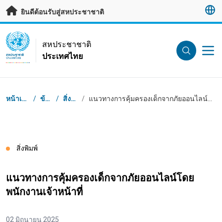
ข้ามไปเนื้อหาหลัก
ยินดีต้อนรับสู่สหประชาชาติ
UN Logo
สหประชาชาติ
ประเทศไทย
สหประชาชาติ
ประเทศไทย
Breadcrumb
หน้าเริ่มต้น
/
ข้อมูล
/
สิ่งพิมพ์
/
แนวทางการคุ้มครองเด็กจากภัยออนไลน์โดยพนักงานเจ้าหน้าที่
สิ่งพิมพ์
แนวทางการคุ้มครองเด็กจากภัยออนไลน์โดย
พนักงานเจ้าหน้าที่
02 มิถุนายน 2025