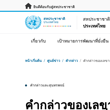
ข้ามไปเนื้อหาหลัก
ยินดีต้อนรับสู่สหประชาชาติ
UN Logo
สหประชาชาต
สหประชาชาติ
ประเทศไทย
ประเทศไทย
เกี่ยวกับ
เป้าหมายการพัฒนาที่ยั่งยืน
Breadcrumb
หน้าเริ่มต้น
/
ศูนย์ข่าว
/
คำกล่าว
/
คำกล่าวของเลขาธ
คำกล่าวและสุนทรพจน์
คำกล่าวของเลข