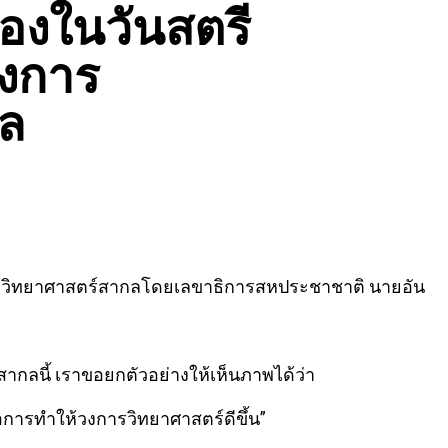
องในวันสตรี
วงการ
กล
ารวิทยาศาสตร์สากลโดยเลขาธิการสหประชาชาติ นายอัน
กลนี้ เราขอยกตัวอย่างให้เห็นภาพได้ว่า
อการทำให้วงการวิทยาศาสตร์ดีขึ้น”