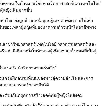
ชน์กับทุกคน ในด้านงานวิจัยทางวิทยาศาสตร์และเทคโนโลยี
ผู้หญิงเพิ่มมากขึ้น
่วโลก ยังถูกจำกัดหรือถูกปฏิเสธ อีกทั้งความไม่เท่า
ฝันของเหล่าผู้หญิงที่มองหาความก้าวหน้าในอาชีพทาง
ในสาขาวิทยาศาสตร์ เทคโนโลยี วิศวกรรมศาสตร์ และ
AI มีเพียงหนึ่งในห้าของผู้เชี่ยวชาญทั้งหมดที่เป็นผู้
่อส่งเสริมนักวิทยาศาสตร์หญิง”
กรมฝึกอบรมที่เป็นช่องทางสู่ความสำเร็จ และการ
รรคและสามารถสร้างอาชีพได้
 และร่วมกันหยุดการสร้างอคติต่อผู้หญิงในสังคม
อยผู้หญิงที่ถูกปิดกั้น ให้ออกมาร่วมสร้างสรรค์โลกของ