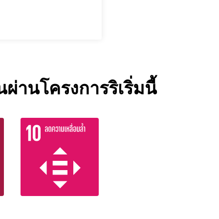
ผ่านโครงการริเริ่มนี้