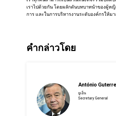
เราไปด้วยกัน โดยผลักดันบทบาทนำของผู้หญิงใ
การ และในการบริหารงานระดับองค์กรให้มาก
คำกล่าวโดย
António Guterr
ยูเอ็น
Secretary General