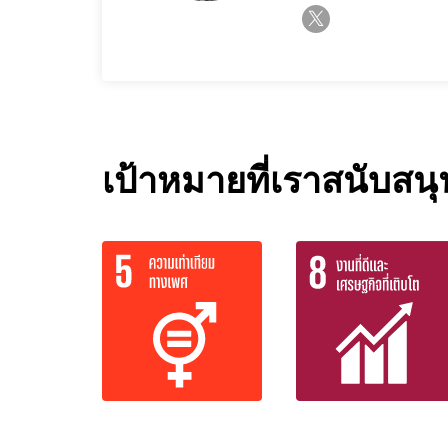
twitter-x
เป้าหมายที่เราสนับสนุน