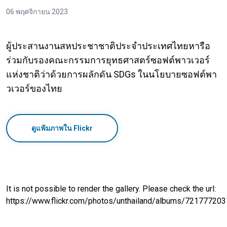
06 พฤศจิกายน 2023
ผู้ประสานงานสหประชาชาติประจำประเทศไทยหารือ
ร่วมกับรองคณะกรรมการยุทธศาสตร์ซอฟต์พาวเวอร์
แห่งชาติว่าด้วยการผลักดัน SDGs ในนโยบายซอฟต์พา
วเวอร์ของไทย
ดูแฟ้มภาพใน Flickr
It is not possible to render the gallery. Please check the url:
https://www.flickr.com/photos/unthailand/albums/72177720