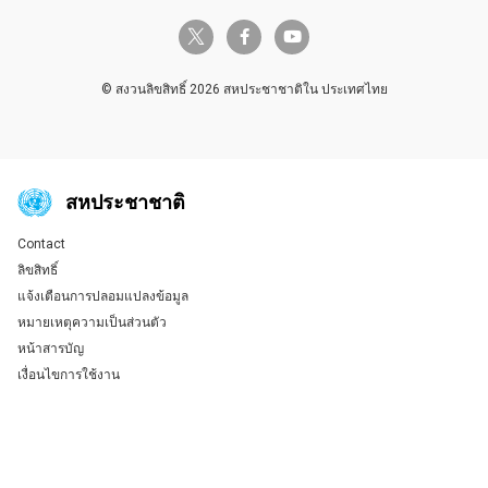
twitter-x
facebook-f
youtube
© สงวนลิขสิทธิ์ 2026 สหประชาชาติใน ประเทศไทย
สหประชาชาติ
Contact
Global U.N. menu
ลิขสิทธิ์
แจ้งเตือนการปลอมแปลงข้อมูล
หมายเหตุความเป็นส่วนตัว
หน้าสารบัญ
เงื่อนไขการใช้งาน
Tweet
Tweet
Tweet
Tweet
Tweet
Tweet
Tweet
Tweet
Share this selection
Share this selection
Share this selection
Share this selection
Share this selection
Share this selection
Share this selection
Share this selection
Facebook
Facebook
Facebook
Facebook
Facebook
Facebook
Facebook
Facebook