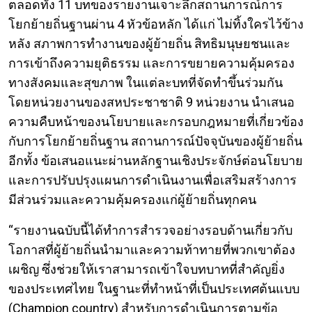
ตลอดทั้ง 11 บทของรายงานเจาะลึกสถานการณ์การ
โยกย้ายถิ่นฐานผ่าน 4 หัวข้อหลัก ได้แก่ ไม่ทิ้งใครไว้ข้าง
หลัง สภาพการทำงานของผู้ย้ายถิ่น สิทธิมนุษยชนและ
การเข้าถึงความยุติธรรม และการขยายความคุ้มครอง
ทางสังคมและสุขภาพ ในแต่ละบทที่จัดทำขึ้นร่วมกัน
โดยหน่วยงานของสหประชาชาติ 9 หน่วยงาน นำเสนอ
ความคืบหน้าของนโยบายและกรอบกฎหมายที่เกี่ยวข้อง
กับการโยกย้ายถิ่นฐาน สถานการณ์ปัจจุบันของผู้ย้ายถิ่น
อีกทั้ง ข้อเสนอแนะผ่านหลักฐานเชิงประจักษ์ต่อนโยบาย
และการปรับปรุงแผนการดำเนินงานเพื่อเสริมสร้างการ
มีส่วนร่วมและความคุ้มครองแก่ผู้ย้ายถิ่นทุกคน
“รายงานฉบับนี้ได้ทำการสำรวจอย่างรอบด้านเกี่ยวกับ
โอกาสที่ผู้ย้ายถิ่นนำมาและความท้าทายที่พวกเขาต้อง
เผชิญ ซึ่งช่วยให้เราสามารถเข้าใจบทบาทที่สำคัญยิ่ง
ของประเทศไทย ในฐานะที่ทำหน้าที่เป็นประเทศต้นแบบ
(Champion country) สำหรับการดำเนินการตามข้อ