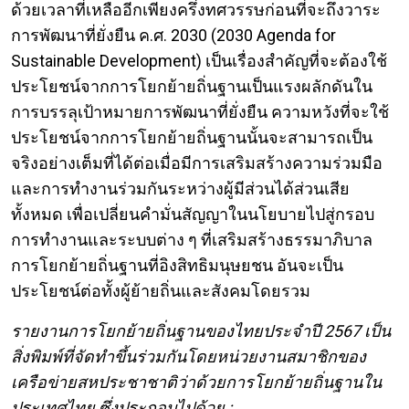
ด้วยเวลาที่เหลืออีกเพียงครึ่งทศวรรษก่อนที่จะถึงวาระ
การพัฒนาที่ยั่งยืน ค.ศ. 2030 (2030 Agenda for
Sustainable Development) เป็นเรื่องสำคัญที่จะต้องใช้
ประโยชน์จากการโยกย้ายถิ่นฐานเป็นแรงผลักดันใน
การบรรลุเป้าหมายการพัฒนาที่ยั่งยืน ความหวังที่จะใช้
ประโยชน์จากการโยกย้ายถิ่นฐานนั้นจะสามารถเป็น
จริงอย่างเต็มที่ได้ต่อเมื่อมีการเสริมสร้างความร่วมมือ
และการทำงานร่วมกันระหว่างผู้มีส่วนได้ส่วนเสีย
ทั้งหมด เพื่อเปลี่ยนคำมั่นสัญญาในนโยบายไปสู่กรอบ
การทำงานและระบบต่าง ๆ ที่เสริมสร้างธรรมาภิบาล
การโยกย้ายถิ่นฐานที่อิงสิทธิมนุษยชน อันจะเป็น
ประโยชน์ต่อทั้งผู้ย้ายถิ่นและสังคมโดยรวม
รายงานการโยกย้ายถิ่นฐานของไทยประจำปี 2567 เป็น
สิ่งพิมพ์ที่จัดทำขึ้นร่วมกันโดยหน่วยงานสมาชิกของ
เครือข่ายสหประชาชาติว่าด้วยการโยกย้ายถิ่นฐานใน
ประเทศไทย ซึ่งประกอบไปด้วย :