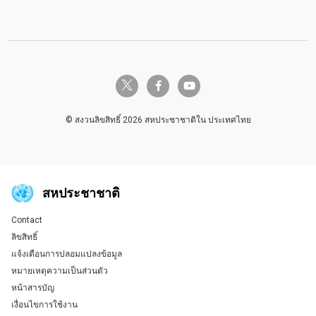
twitter-x
facebook-f
youtube
© สงวนลิขสิทธิ์ 2026 สหประชาชาติใน ประเทศไทย
สหประชาชาติ
Contact
Global U.N. menu
ลิขสิทธิ์
แจ้งเตือนการปลอมแปลงข้อมูล
หมายเหตุความเป็นส่วนตัว
หน้าสารบัญ
เงื่อนไขการใช้งาน