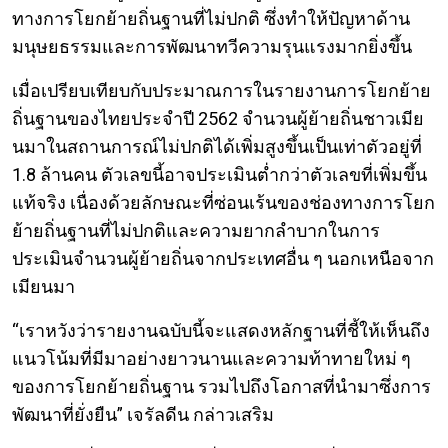
ทางการโยกย้ายถิ่นฐานที่ไม่ปกติ ซึ่งทำให้ปัญหาด้าน
มนุษยธรรมและการพัฒนาทวีความรุนแรงมากยิ่งขึ้น
เมื่อเปรียบเทียบกับประมาณการในรายงานการโยกย้าย
ถิ่นฐานของไทยประจำปี 2562 จำนวนผู้ย้ายถิ่นชาวเมีย
นมาในสถานการณ์ไม่ปกติได้เพิ่มสูงขึ้นเป็นเท่าตัวอยู่ที่
1.8 ล้านคน ตัวเลขนี้อาจประเมินต่ำกว่าตัวเลขที่เพิ่มขึ้น
แท้จริง เนื่องด้วยลักษณะที่ซ่อนเร้นของช่องทางการโยก
ย้ายถิ่นฐานที่ไม่ปกติและความยากลำบากในการ
ประเมินจำนวนผู้ย้ายถิ่นจากประเทศอื่น ๆ นอกเหนือจาก
เมียนมา
“เราหวังว่ารายงานฉบับนี้จะแสดงหลักฐานที่ชี้ให้เห็นถึง
แนวโน้มที่มีมาอย่างยาวนานและความท้าทายใหม่ ๆ
ของการโยกย้ายถิ่นฐาน รวมไปถึงโอกาสที่นำมาซึ่งการ
พัฒนาที่ยั่งยืน” เจรัลดีน กล่าวเสริม