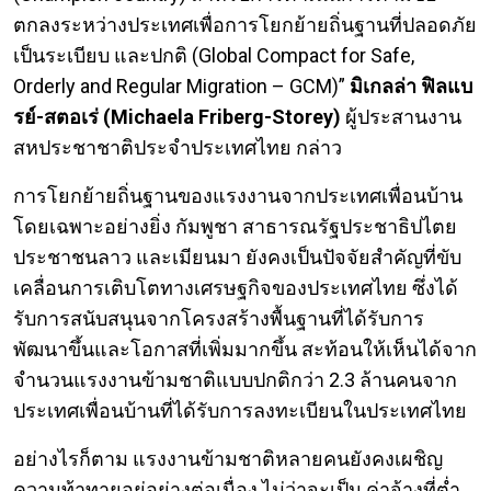
ตกลงระหว่างประเทศเพื่อการโยกย้ายถิ่นฐานที่ปลอดภัย
เป็นระเบียบ และปกติ (Global Compact for Safe,
Orderly and Regular Migration – GCM)”
มิเกลล่า ฟิลแบ
รย์-สตอเร่ (Michaela Friberg-Storey)
ผู้ประสานงาน
สหประชาชาติประจำประเทศไทย กล่าว
การโยกย้ายถิ่นฐานของแรงงานจากประเทศเพื่อนบ้าน
โดยเฉพาะอย่างยิ่ง กัมพูชา สาธารณรัฐประชาธิปไตย
ประชาชนลาว และเมียนมา ยังคงเป็นปัจจัยสำคัญที่ขับ
เคลื่อนการเติบโตทางเศรษฐกิจของประเทศไทย ซึ่งได้
รับการสนับสนุนจากโครงสร้างพื้นฐานที่ได้รับการ
พัฒนาขึ้นและโอกาสที่เพิ่มมากขึ้น สะท้อนให้เห็นได้จาก
จำนวนแรงงานข้ามชาติแบบปกติกว่า 2.3 ล้านคนจาก
ประเทศเพื่อนบ้านที่ได้รับการลงทะเบียนในประเทศไทย
อย่างไรก็ตาม แรงงานข้ามชาติหลายคนยังคงเผชิญ
ความท้าทายอยู่อย่างต่อเนื่อง ไม่ว่าจะเป็น ค่าจ้างที่ต่ำ