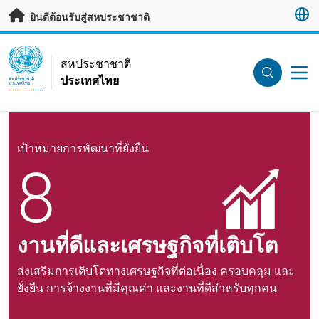
ข้ามไปเนื้อหาหลัก
ยินดีต้อนรับสู่สหประชาชาติ
UN Logo
สหประชาชาติ
ประเทศไทย
สหประชาชาติ
ประเทศไทย
เป้าหมายการพัฒนาที่ยั่งยืน
8
งานที่ดีและเศรษฐกิจที่เติบโต
ส่งเสริมการเติบโตทางเศรษฐกิจที่ต่อเนื่อง ครอบคลุม และ
ยั่งยืน การจ้างงานที่มีคุณค่า และงานที่ดีสำหรับทุกคน