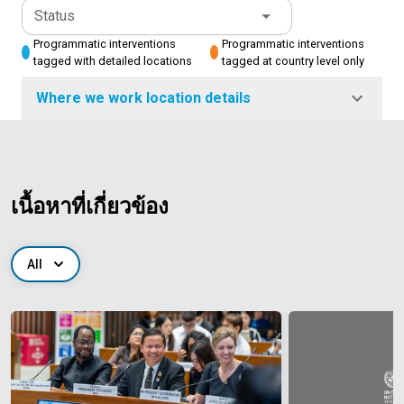
Status
Programmatic interventions
Programmatic interventions
tagged with detailed locations
tagged at country level only
Where we work location details
เนื้อหาที่เกี่ยวข้อง
All