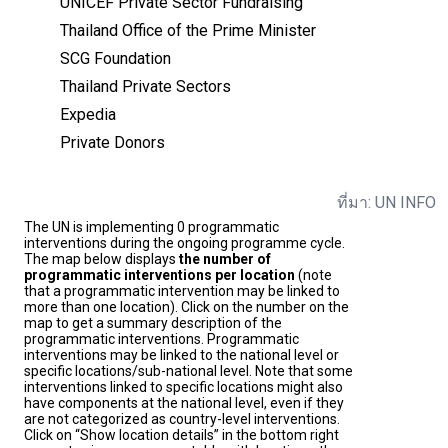
UNICEF Private Sector Fundraising
Thailand Office of the Prime Minister
SCG Foundation
Thailand Private Sectors
Expedia
Private Donors
ที่มา: UN INFO
The UN is implementing 0 programmatic
interventions during the ongoing programme cycle.
The map below displays
the number of
programmatic interventions per location
(note
that a programmatic intervention may be linked to
more than one location). Click on the number on the
map to get a summary description of the
programmatic interventions. Programmatic
interventions may be linked to the national level or
specific locations/sub-national level. Note that some
interventions linked to specific locations might also
have components at the national level, even if they
are not categorized as country-level interventions.
Click on “Show location details” in the bottom right