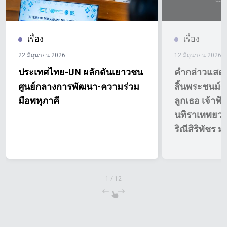
เรื่อง
เรื่อง
22 มิถุนายน 2026
12 มิถุนายน 2026
ประเทศไทย-UN ผลักดันเยาวชน
คำกล่าวแสด
ศูนย์กลางการพัฒนา-ความร่วม
สิ้นพระชนม์ข
มือพหุภาคี
ลูกเธอ เจ้าฟ้
นทิราเทพยว
ริณีสิริพัชร
1
/
12