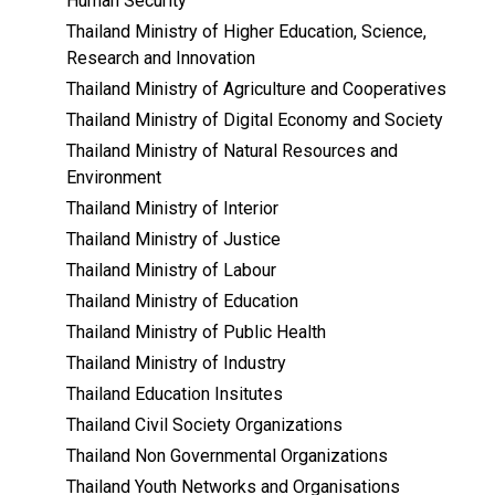
Human Security
Thailand Ministry of Higher Education, Science,
Research and Innovation
Thailand Ministry of Agriculture and Cooperatives
Thailand Ministry of Digital Economy and Society
Thailand Ministry of Natural Resources and
Environment
Thailand Ministry of Interior
Thailand Ministry of Justice
Thailand Ministry of Labour
Thailand Ministry of Education
Thailand Ministry of Public Health
Thailand Ministry of Industry
Thailand Education Insitutes
Thailand Civil Society Organizations
Thailand Non Governmental Organizations
Thailand Youth Networks and Organisations