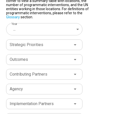
corner to view a summary table with locations, the
number of programmatic interventions, and the UN
entities working in those locations. For definitions of
programmatic interventions, please refer to the
Glossary
section.
Year
...
Strategic Priorities
Outcomes
Contributing Partners
Agency
Implementation Partners